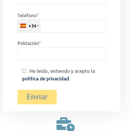
Teléfono*
+34
Población*
He leído, entiendo y acepto la
política de privacidad
.