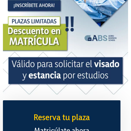
Reserva tu plaza
Matricúlate ahora