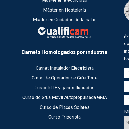
Máster en electricidad
Máster en Hostelería
Máster en Cuidados de la salud
¡N
op
in
Carnets Homologados por industria
ho
Carnet Instalador Electricista
Curso de Operador de Grúa Torre
Curso RITE y gases fluorados
Curso de Grúa Móvil Autopropulsada GMA
Curso de Placas Solares
ME
Curso Frigorista