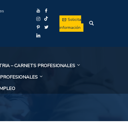
ios
Solicita
información
TRIA – CARNETS PROFESIONALES
 PROFESIONALES
EMPLEO