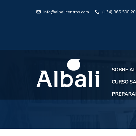
info@albalicentros.com
(+34) 965 500 20
SOBRE AL
CURSO SA
PREPARAR