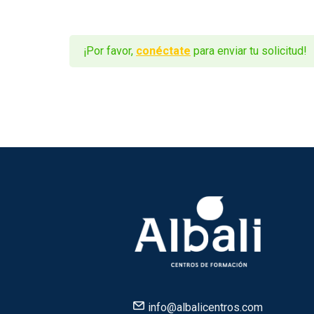
¡Por favor,
conéctate
para enviar tu solicitud!
info@albalicentros.com