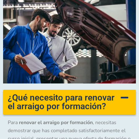
¿Qué necesito para renovar
el arraigo por formación?
Para
renovar el arraigo por formación
, necesitas
demostrar que has completado satisfactoriamente el
curso inicial, presentar una nueva oferta de formación o