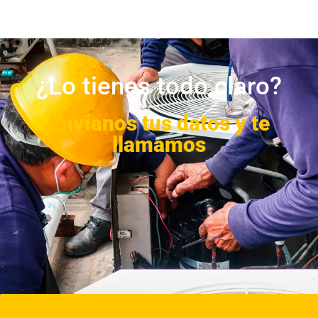
¿Lo tienes todo claro?
Envíanos tus datos y te
llamamos