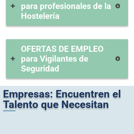
para profesionales de la
Hostelería
OFERTAS DE EMPLEO
para Vigilantes de
Seguridad
Empresas: Encuentren el
Talento que Necesitan