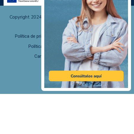
Copyright 2024 Albali Centros de Formación | Todos los
derechos reservados
Política de privacidad
Políticas de uso y cookies
Política de calidad
F. desistimiento
Canal de Denuncias/Canal Ético