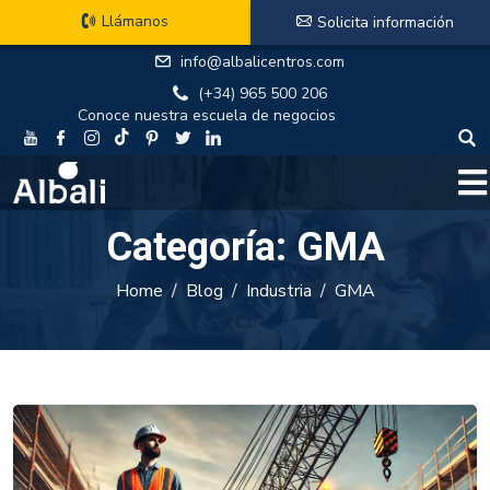
Llámanos
Solicita información
info@albalicentros.com
(+34) 965 500 206
Conoce nuestra escuela de negocios
Categoría:
GMA
Home
Blog
Industria
GMA