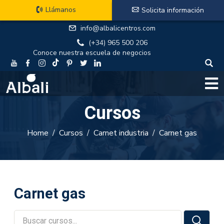
Llámanos
Solicita información
info@albalicentros.com
(+34) 965 500 206
Conoce nuestra escuela de negocios
Cursos
Home
Cursos
Carnet industria
Carnet gas
Carnet gas