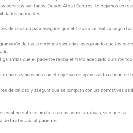
los servicios sanitarios. Desde Albali Centros, te dejamos un re
lidades principales.
les de la salud para asegurar que el trabajo se realiza según los
gramación de las atenciones sanitarias, asegurando que los paci
ado.
al garantiza que el paciente reciba el trato adecuado durante tod
ateriales y humanos con el objetivo de optimizar la calidad de l
res de calidad y asegura que se cumplan con las normativas sani
sional no solo se limita a tareas administrativas, sino que su
 de la atención al paciente.