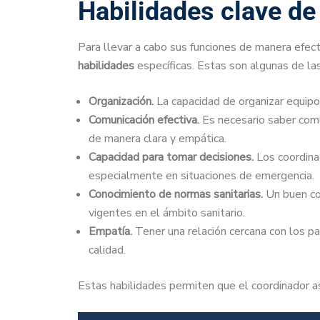
Habilidades clave de
Para llevar a cabo sus funciones de manera efect
habilidades
específicas. Estas son algunas de la
Organización.
La capacidad de organizar equipo
Comunicación efectiva.
Es necesario saber comu
de manera clara y empática.
Capacidad para tomar decisiones.
Los coordina
especialmente en situaciones de emergencia.
Conocimiento de normas sanitarias.
Un buen co
vigentes en el ámbito sanitario.
Empatía.
Tener una relación cercana con los pa
calidad.
Estas habilidades permiten que el coordinador asi