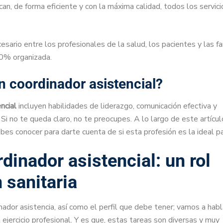
zcan, de forma eficiente y con la máxima calidad, todos los servici
cesario entre los profesionales de la salud, los pacientes y las fa
100% organizada.
 un coordinador asistencial?
ncial
incluyen habilidades de liderazgo, comunicación efectiva y
Si no te queda claro, no te preocupes. A lo largo de este artícul
 conocer para darte cuenta de si esta profesión es la ideal pa
dinador asistencial: un rol
n sanitaria
ador asistencia, así como el perfil que debe tener; vamos a habl
jercicio profesional. Y es que, estas tareas son diversas y muy