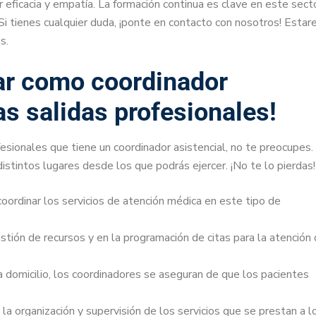
 eficacia y empatía. La formación continua es clave en este secto
i tienes cualquier duda, ¡ponte en contacto con nosotros! Esta
s.
ar como coordinador
as salidas profesionales!
fesionales que tiene un coordinador asistencial, no te preocupes.
stintos lugares desde los que podrás ejercer. ¡No te lo pierdas!
oordinar los servicios de atención médica en este tipo de
stión de recursos y en la programación de citas para la atención
a domicilio, los coordinadores se aseguran de que los pacientes
a organización y supervisión de los servicios que se prestan a l