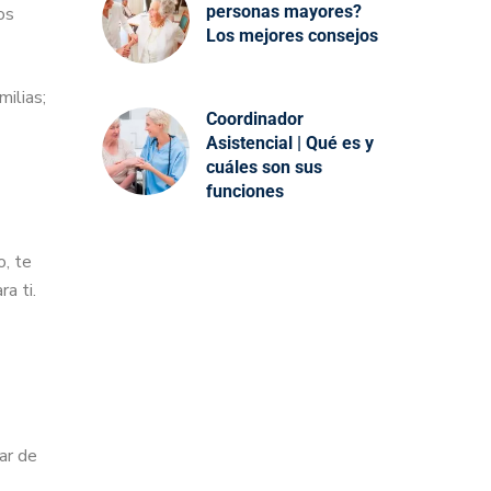
personas mayores?
os
Los mejores consejos
milias;
Coordinador
Asistencial | Qué es y
cuáles son sus
funciones
o, te
ra ti.
ar de