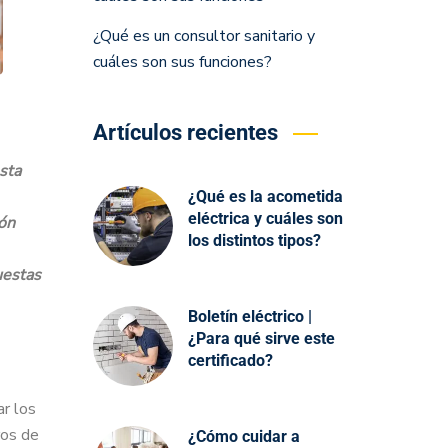
¿Qué es un consultor sanitario y
cuáles son sus funciones?
Artículos recientes
sta
¿Qué es la acometida
eléctrica y cuáles son
ión
los distintos tipos?
uestas
Boletín eléctrico |
¿Para qué sirve este
certificado?
ar los
ros de
¿Cómo cuidar a