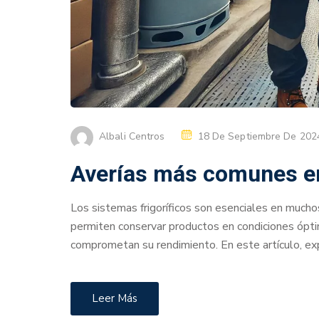
Albali Centros
18 De Septiembre De 202
Averías más comunes en
Los sistemas frigoríficos son esenciales en muchos
permiten conservar productos en condiciones óptim
comprometan su rendimiento. En este artículo, e
Leer Más