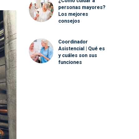
¿Cómo cuidar a
personas mayores?
Los mejores
consejos
Coordinador
Asistencial | Qué es
y cuáles son sus
funciones