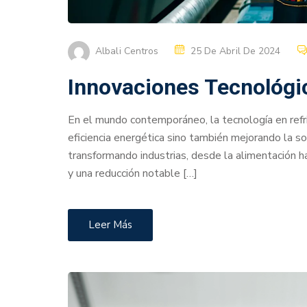
Albali Centros
25 De Abril De 2024
Innovaciones Tecnológi
En el mundo contemporáneo, la tecnología en refri
eficiencia energética sino también mejorando la s
transformando industrias, desde la alimentación h
y una reducción notable […]
Leer Más