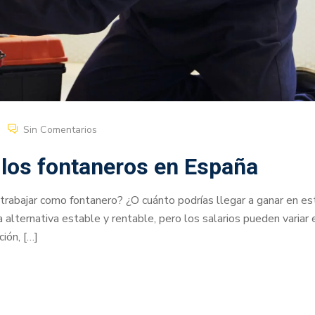
Sin Comentarios
e los fontaneros en España
trabajar como fontanero? ¿O cuánto podrías llegar a ganar en es
alternativa estable y rentable, pero los salarios pueden variar 
ión, […]