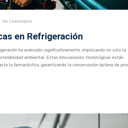
Sin Comentarios
cas en Refrigeración
geración ha avanzado significativamente, impulsando no solo la
ostenibilidad ambiental. Estas innovaciones tecnológicas están
asta la farmacéutica, garantizando la conservación óptima de pr