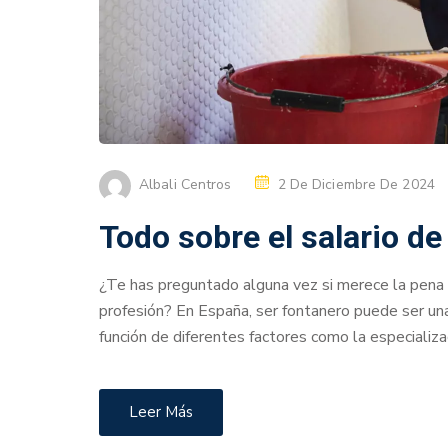
Albali Centros
2 De Diciembre De 2024
Todo sobre el salario d
¿Te has preguntado alguna vez si merece la pena 
profesión? En España, ser fontanero puede ser una 
función de diferentes factores como la especializac
Leer Más