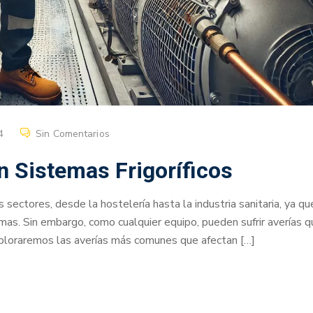
4
Sin Comentarios
 Sistemas Frigoríficos
 sectores, desde la hostelería hasta la industria sanitaria, ya qu
as. Sin embargo, como cualquier equipo, pueden sufrir averías q
xploraremos las averías más comunes que afectan […]