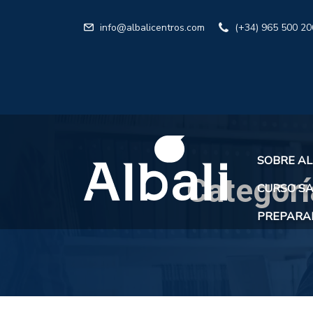
info@albalicentros.com
(+34) 965 500 20
SOBRE AL
Categorí
CURSO SA
PREPARAR