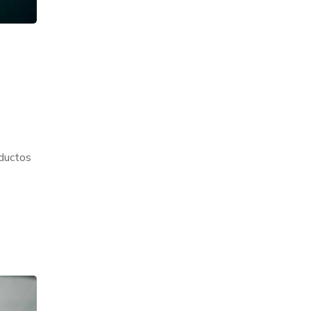
oductos