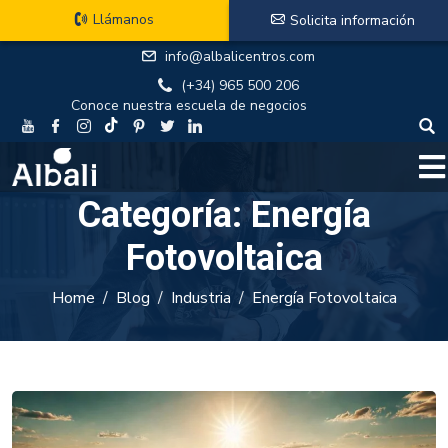
Llámanos
Solicita información
info@albalicentros.com
(+34) 965 500 206
Conoce nuestra escuela de negocios
Categoría:
Energía
Fotovoltaica
Home
Blog
Industria
Energía Fotovoltaica