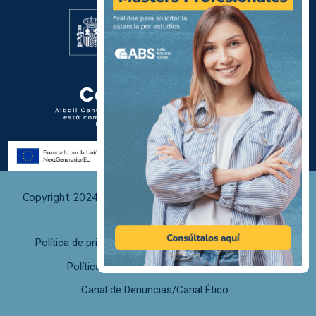
Centro Homologado por:
Copyright 2024 Albali Centros de Formación | Todos los
derechos reservados
Política de privacidad
Políticas de uso y cookies
Política de calidad
F. desistimiento
Canal de Denuncias/Canal Ético