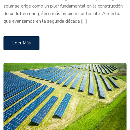
solar se erige como un pilar fundamental en la construcción
de un futuro energético más limpio y sostenible. A medida
que avanzamos en la segunda década […]
Leer Más