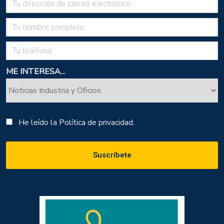
ME INTERESA...
He leído la
Política de privacidad.