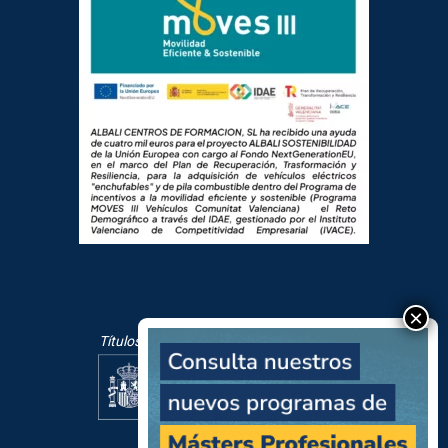
Títulos oficiales mediante pruebas libres: