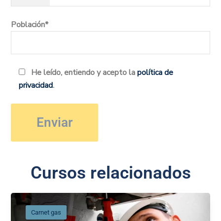
Población*
He leído, entiendo y acepto la
política de
privacidad
.
Cursos relacionados
Carnet gas