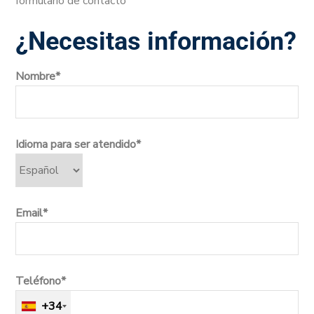
formulario de contacto
¿Necesitas información?
Nombre*
Idioma para ser atendido*
Email*
Teléfono*
+34