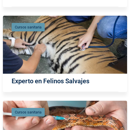
Cursos sanitaria
Experto en Felinos Salvajes
Cursos sanitaria