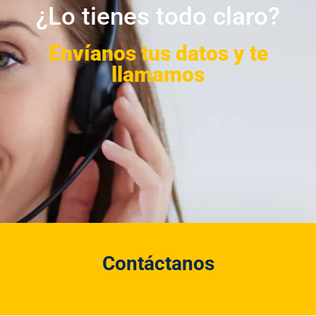
¿Lo tienes todo claro?
Envíanos tus datos y te
llamamos
Contáctanos