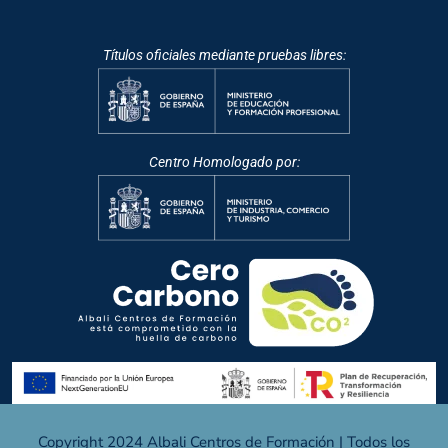
Títulos oficiales mediante pruebas libres:
Centro Homologado por:
Copyright 2024 Albali Centros de Formación | Todos los