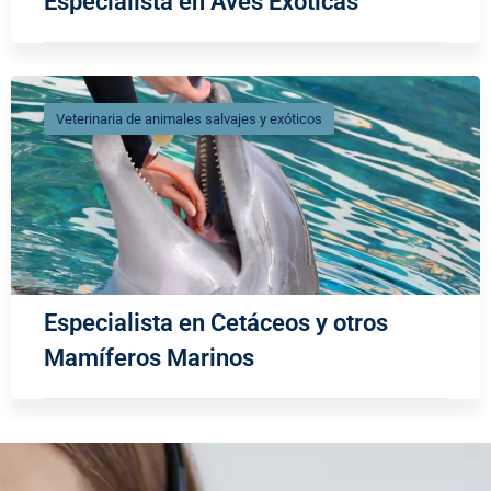
Especialista en Aves Exóticas
Veterinaria de animales salvajes y exóticos
Especialista en Cetáceos y otros
Mamíferos Marinos