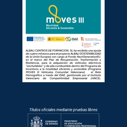
Títulos oficiales mediante pruebas libres: