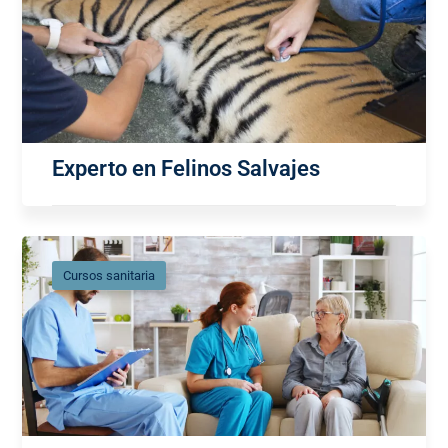
Experto en Felinos Salvajes
Cursos sanitaria