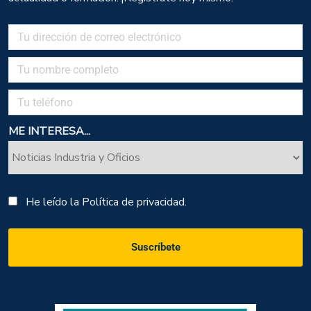
ME INTERESA...
He leído la
Política de privacidad.