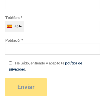
Teléfono*
+34
Población*
He leído, entiendo y acepto la
política de
privacidad
.