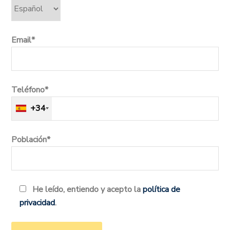
Email*
Teléfono*
+34
Población*
He leído, entiendo y acepto la
política de
privacidad
.