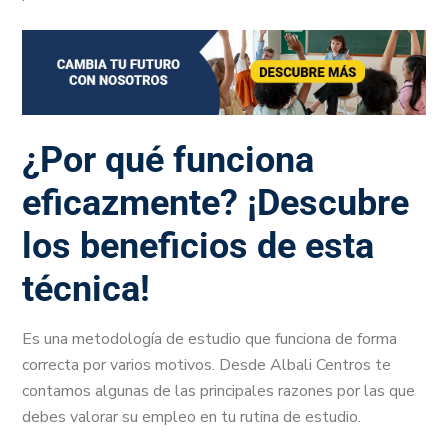
¿Por qué funciona
eficazmente? ¡Descubre
los beneficios de esta
técnica!
Es una metodología de estudio que funciona de forma
correcta por varios motivos. Desde Albali Centros te
contamos algunas de las principales razones por las que
debes valorar su empleo en tu rutina de estudio.