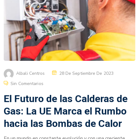
Albali Centros
28 De Septiembre De 2023
Sin Comentarios
El Futuro de las Calderas de
Gas: La UE Marca el Rumbo
hacia las Bombas de Calor
En un mundo en constante evolución y con una creciente