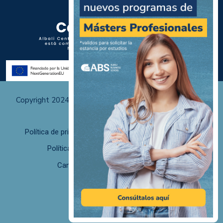
Copyright 2024 Albali Centros de Formación | Todos los
derechos reservados
Política de privacidad
Políticas de uso y cookies
Política de calidad
F. desistimiento
Canal de Denuncias/Canal Ético