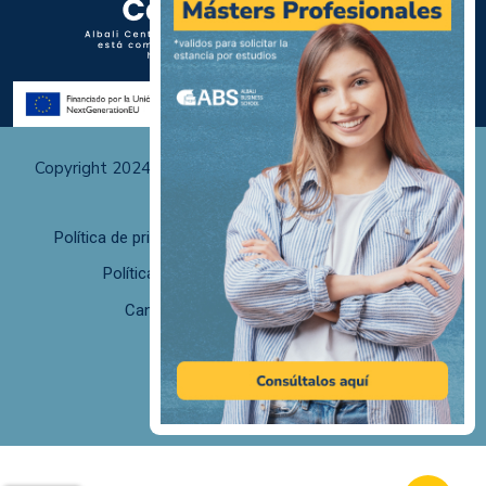
Copyright 2024 Albali Centros de Formación | Todos los
derechos reservados
Política de privacidad
Políticas de uso y cookies
Política de calidad
F. desistimiento
Canal de Denuncias/Canal Ético