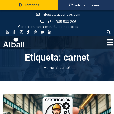
Llámanos
Solicita información
info@albalicentros.com
(+34) 965 500 206
Conoce nuestra escuela de negocios
Etiqueta:
carnet
Home
carnet