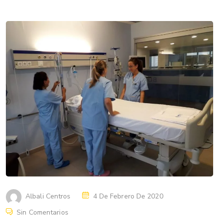
Albali Centros
4 De Febrero De 2020
Sin Comentarios