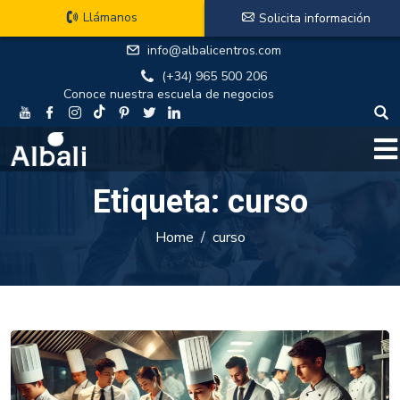
Llámanos
Solicita información
info@albalicentros.com
(+34) 965 500 206
Conoce nuestra escuela de negocios
Etiqueta:
curso
Home
curso