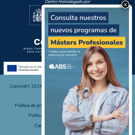
Centro Homologado por:
Copyright 2024 Albali Centros de Formación | Todos los
derechos reservados
Política de privacidad
Políticas de uso y cookies
Política de calidad
F. desistimiento
Canal de Denuncias/Canal Ético