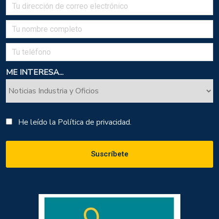
ME INTERESA...
He leído la
Política de privacidad.