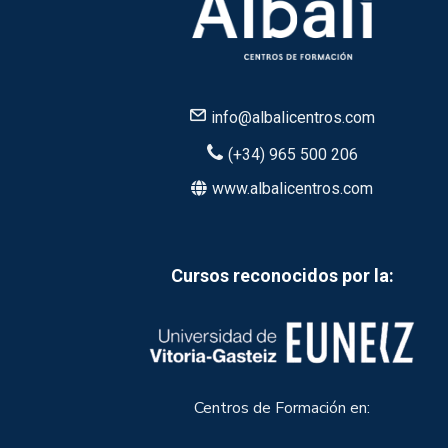
info@albalicentros.com
(+34) 965 500 206
www.albalicentros.com
Cursos reconocidos por la:
Centros de Formación en: