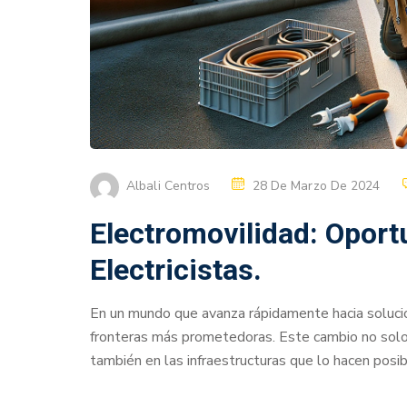
Albali Centros
28 De Marzo De 2024
Electromovilidad: Oport
Electricistas.
En un mundo que avanza rápidamente hacia solucio
fronteras más prometedoras. Este cambio no solo 
también en las infraestructuras que lo hacen posibl