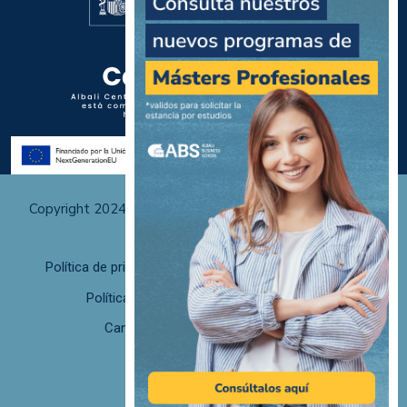
Copyright 2024 Albali Centros de Formación | Todos los
derechos reservados
Política de privacidad
Políticas de uso y cookies
Política de calidad
F. desistimiento
Canal de Denuncias/Canal Ético