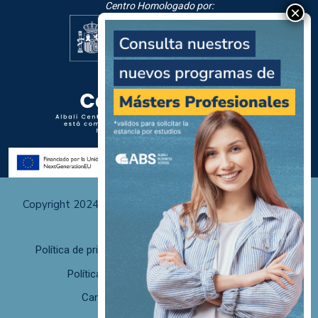
Centro Homologado por:
Copyright 2024 Albali Centros de Formación | Todos los
derechos reservados
Política de privacidad
Políticas de uso y cookies
Política de calidad
F. desistimiento
Canal de Denuncias/Canal Ético