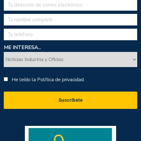
ME INTERESA...
He leído la
Política de privacidad.