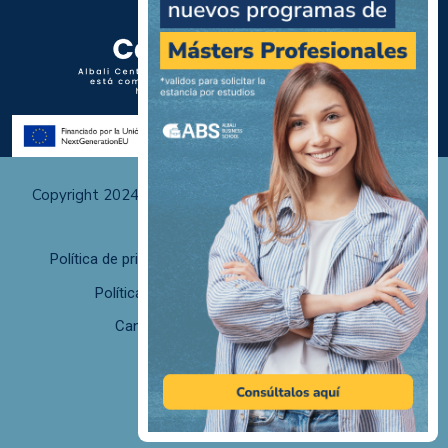
Copyright 2024 Albali Centros de Formación | Todos los
derechos reservados
Política de privacidad
Políticas de uso y cookies
Política de calidad
F. desistimiento
Canal de Denuncias/Canal Ético