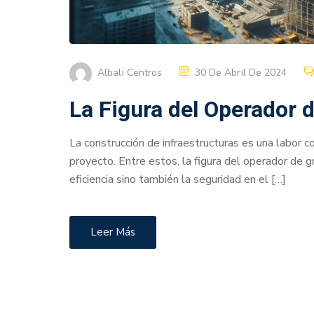
Albali Centros
30 De Abril De 2024
La Figura del Operador d
La construcción de infraestructuras es una labor co
proyecto. Entre estos, la figura del operador de g
eficiencia sino también la seguridad en el […]
Leer Más