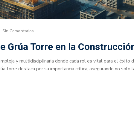
Sin Comentarios
e Grúa Torre en la Construcció
mpleja y multidisciplinaria donde cada rol es vital para el éxito 
rúa torre destaca por su importancia crítica, asegurando no solo l