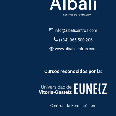
info@albalicentros.com
(+34) 965 500 206
www.albalicentros.com
Cursos reconocidos por la:
Centros de Formación en: