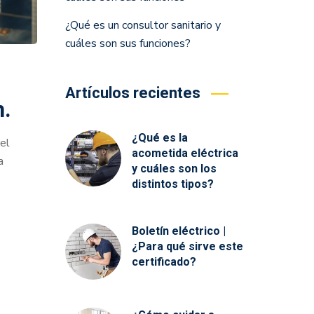
¿Qué es un consultor sanitario y
cuáles son sus funciones?
Artículos recientes
n.
¿Qué es la
del
acometida eléctrica
a
y cuáles son los
distintos tipos?
Boletín eléctrico |
¿Para qué sirve este
certificado?