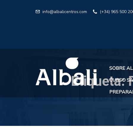
info@albalicentros.com
(+34) 965 500 20
SOBRE AL
Etiqueta:
CURSO SA
PREPARAR