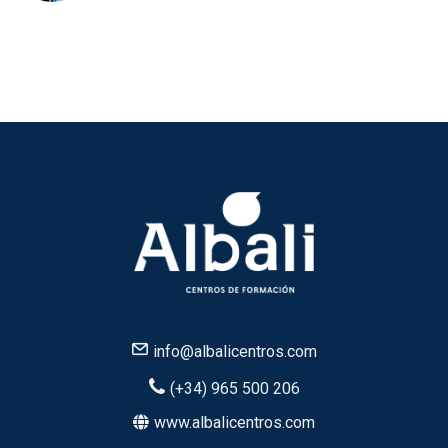
info@albalicentros.com
(+34) 965 500 206
www.albalicentros.com