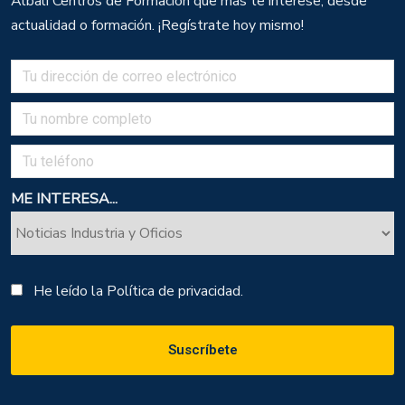
Albali Centros de Formación que más te interese, desde
actualidad o formación. ¡Regístrate hoy mismo!
ME INTERESA...
He leído la
Política de privacidad.