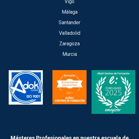
Vigo
Málaga
Santander
Valladolid
Zaragoza
Murcia
Másteres Profesionales en nuestra escuela de