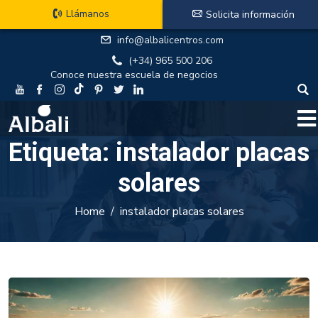
Llámanos
Solicita información
info@albalicentros.com
(+34) 965 500 206
Conoce nuestra escuela de negocios
Etiqueta:
instalador placas
solares
Home
instalador placas solares