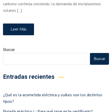
carbono continúa creciendo, la demanda de instalaciones
solares […]
Leer Más
Buscar
Buscar
Entradas recientes
¿Qué es la acometida eléctrica y cuáles son los distintos
tipos?
Boletín eléctrico | ¿Para qué sirve este certificado?