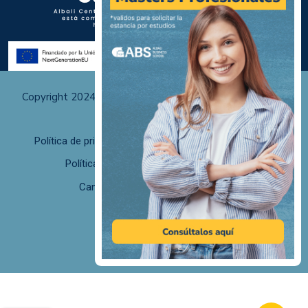
Copyright 2024 Albali Centros de Formación | Todos los
derechos reservados
Política de privacidad
Políticas de uso y cookies
Política de calidad
F. desistimiento
Canal de Denuncias/Canal Ético