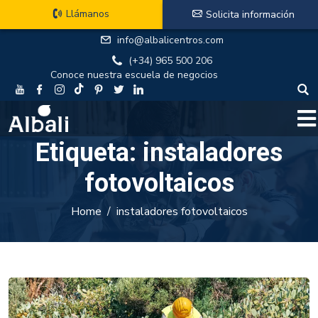
Llámanos
Solicita información
info@albalicentros.com
(+34) 965 500 206
Conoce nuestra escuela de negocios
Etiqueta:
instaladores
fotovoltaicos
Home
instaladores fotovoltaicos