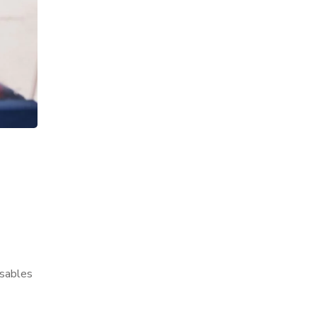
nsables