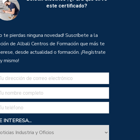
este certificado?
o te pierdas ninguna novedad! Suscríbete a la
ción de Albali Centros de Formación que más te
terese, desde actualidad o formación. ¡Regístrate
y mismo!
 INTERESA...