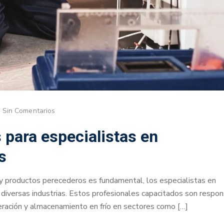
Sin Comentarios
 para especialistas en
s
y productos perecederos es fundamental, los especialistas en
 en diversas industrias. Estos profesionales capacitados son respo
geración y almacenamiento en frío en sectores como […]