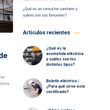
¿Qué es un consultor sanitario y
cuáles son sus funciones?
Artículos recientes
¿Qué es la
 de
acometida eléctrica
y cuáles son los
distintos tipos?
 en
Boletín eléctrico |
ratura
¿Para qué sirve este
certificado?