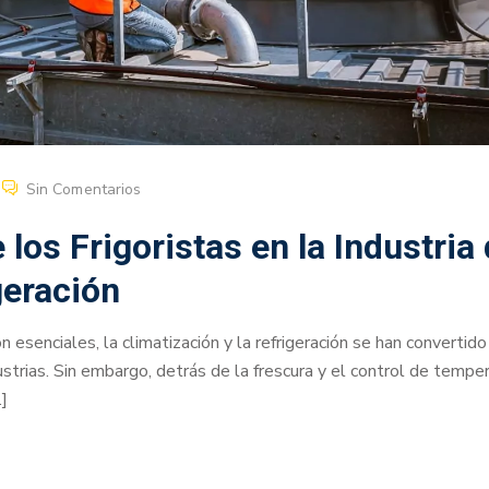
Sin Comentarios
los Frigoristas en la Industria
geración
 esenciales, la climatización y la refrigeración se han convertido
trias. Sin embargo, detrás de la frescura y el control de tempe
]