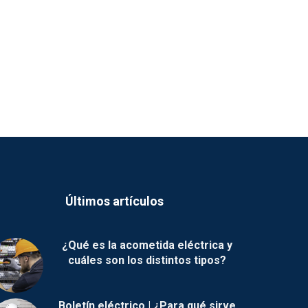
Últimos artículos
¿Qué es la acometida eléctrica y
cuáles son los distintos tipos?
Boletín eléctrico | ¿Para qué sirve