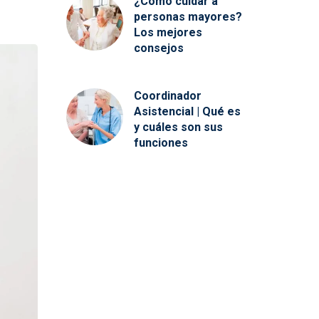
¿Cómo cuidar a
personas mayores?
Los mejores
consejos
Coordinador
Asistencial | Qué es
y cuáles son sus
funciones