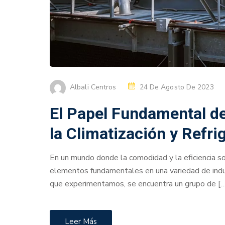
Albali Centros
24 De Agosto De 2023
El Papel Fundamental de 
la Climatización y Refri
En un mundo donde la comodidad y la eficiencia son
elementos fundamentales en una variedad de indus
que experimentamos, se encuentra un grupo de […
Leer Más