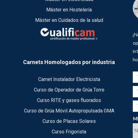
Máster en Hostelería
Máster en Cuidados de la salud
¡N
op
in
ho
Carnets Homologados por industria
Carnet Instalador Electricista
Curso de Operador de Grúa Torre
Curso RITE y gases fluorados
Curso de Grúa Móvil Autopropulsada GMA
ME
Curso de Placas Solares
Curso Frigorista