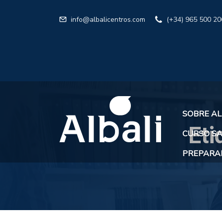
info@albalicentros.com
(+34) 965 500 20
SOBRE AL
Eti
CURSO SA
PREPARAR