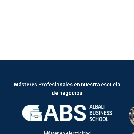
Másteres Profesionales en nuestra escuela
de negocios
Máster en electricidad