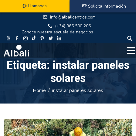
Llámanos
Solicita información
info@albalicentros.com
(+34) 965 500 206
Conoce nuestra escuela de negocios
Etiqueta:
instalar paneles
solares
Home
instalar paneles solares