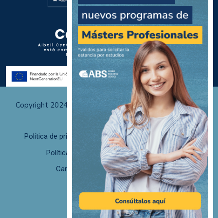
Copyright 2024 Albali Centros de Formación | Todos los
derechos reservados
Política de privacidad
Políticas de uso y cookies
Política de calidad
F. desistimiento
Canal de Denuncias/Canal Ético