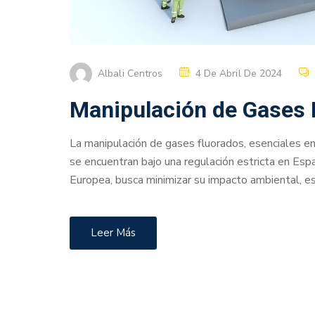
Albali Centros
4 De Abril De 2024
Manipulación de Gases 
La manipulación de gases fluorados, esenciales en l
se encuentran bajo una regulación estricta en Esp
Europea, busca minimizar su impacto ambiental, e
Leer Más