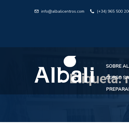
info@albalicentros.com
(+34) 965 500 20
SOBRE AL
Etiqueta:
CURSO SA
PREPARAR