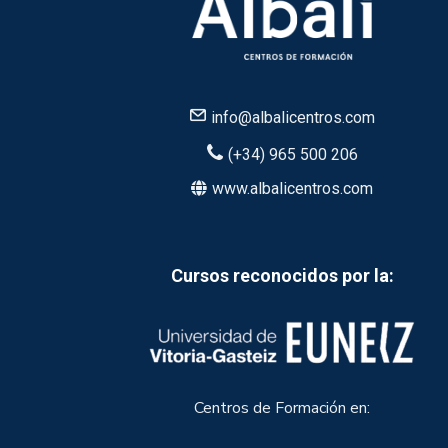
info@albalicentros.com
(+34) 965 500 206
www.albalicentros.com
Cursos reconocidos por la:
Centros de Formación en: