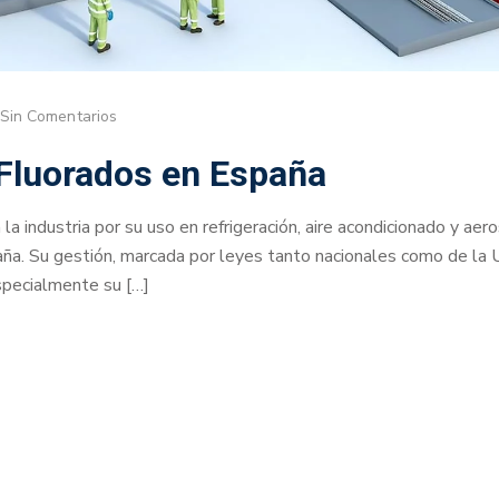
Sin Comentarios
Fluorados en España
a industria por su uso en refrigeración, aire acondicionado y aer
aña. Su gestión, marcada por leyes tanto nacionales como de la 
specialmente su […]