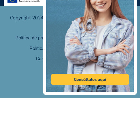
Copyright 2024 Albali Centros de Formación | Todos los
derechos reservados
Política de privacidad
Políticas de uso y cookies
Política de calidad
F. desistimiento
Canal de Denuncias/Canal Ético