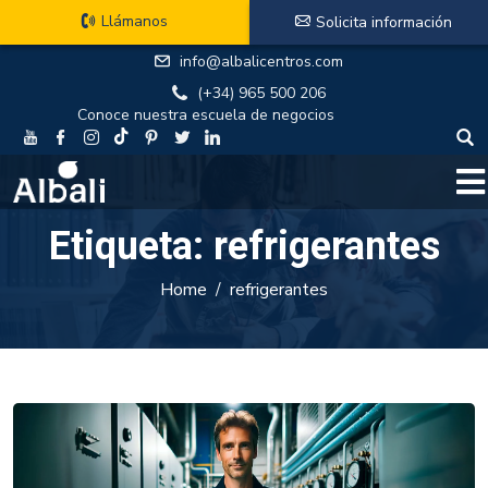
Llámanos
Solicita información
info@albalicentros.com
(+34) 965 500 206
Conoce nuestra escuela de negocios
Etiqueta:
refrigerantes
Home
refrigerantes