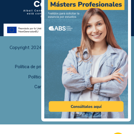
Copyright 2024 Albali Centros de Formación | Todos los
derechos reservados
Política de privacidad
Políticas de uso y cookies
Política de calidad
F. desistimiento
Canal de Denuncias/Canal Ético