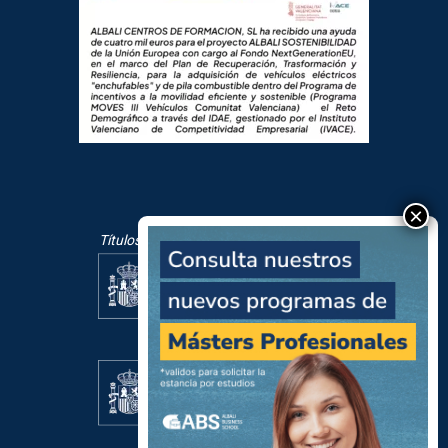
Títulos oficiales mediante pruebas libres:
Centro Homologado por: