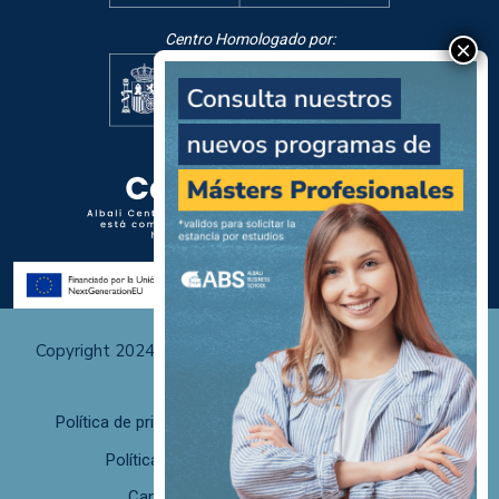
Centro Homologado por:
Copyright 2024 Albali Centros de Formación | Todos los
derechos reservados
Política de privacidad
Políticas de uso y cookies
Política de calidad
F. desistimiento
Canal de Denuncias/Canal Ético