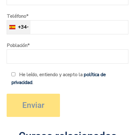
Teléfono*
+34
Población*
He leído, entiendo y acepto la
política de
privacidad
.