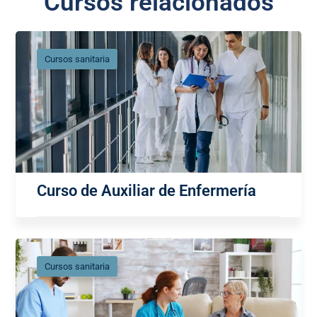
Cursos relacionados
Cursos sanitaria
Curso de Auxiliar de Enfermería
Cursos sanitaria