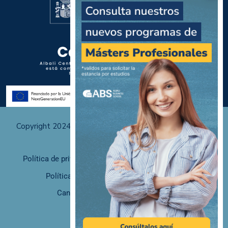
Copyright 2024 Albali Centros de Formación | Todos los
derechos reservados
Política de privacidad
Políticas de uso y cookies
Política de calidad
F. desistimiento
Canal de Denuncias/Canal Ético