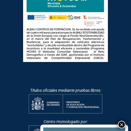
Títulos oficiales mediante pruebas libres:
Centro Homologado por: