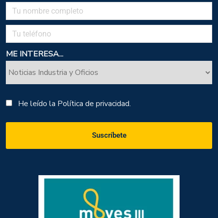
ME INTERESA...
He leído la
Política de privacidad.