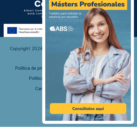
Copyright 2024 Albali Centros de Formación | Todos los
derechos reservados
Política de privacidad
Políticas de uso y cookies
Política de calidad
F. desistimiento
Canal de Denuncias/Canal Ético