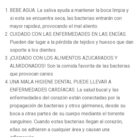
BEBE AGUA. La saliva ayuda a mantener la boca limpia y
si esta se encuentra seca, las bacterias entrarán con
mayor rapidez, provocando el mal aliento.
CUIDADO CON LAS ENFERMEDADES EN LAS ENCÍAS.
Pueden dar lugar a la pérdida de tejidos y huesos que dan
soporte a los dientes.
¡CUIDADO CON LOS ALIMENTOS AZUCARADOS Y
ALMIDONADOS! Son la comida favorita de las bacterias
que provocan caries.
UNA MALA HIGIENE DENTAL PUEDE LLEVAR A
ENFERMEDADES CARDÍACAS. La salud bucal y las
enfermedades del corazón están conectadas por la
propagación de bacterias y otros gérmenes, desde su
boca a otras partes de su cuerpo mediante el torrente
sanguíneo. Cuando estas bacterias llegan al corazón,
ellas se adhieren a cualquier área y causan una