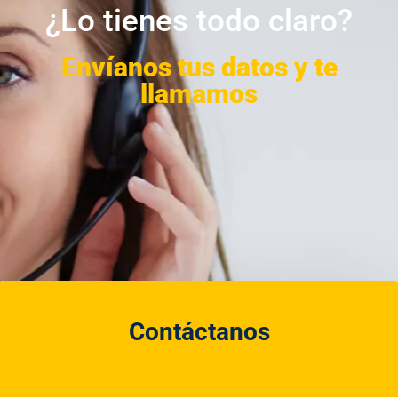
¿Lo tienes todo claro?
Envíanos tus datos y te
llamamos
Contáctanos