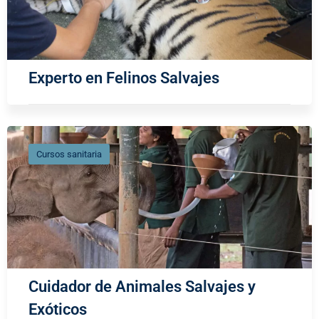
Experto en Felinos Salvajes
Cursos sanitaria
Cuidador de Animales Salvajes y
Exóticos