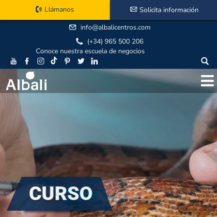
Llámanos
Solicita información
info@albalicentros.com
(+34) 965 500 206
Conoce nuestra escuela de negocios
CURSO