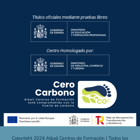
Títulos oficiales mediante pruebas libres:
Centro Homologado por:
Copyright 2024 Albali Centros de Formación | Todos los