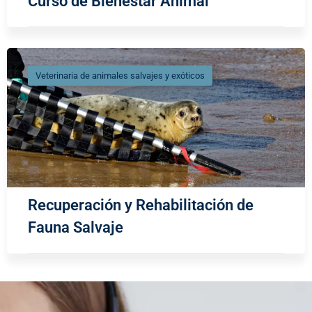
Curso de Bienestar Animal
Veterinaria de animales salvajes y exóticos
Recuperación y Rehabilitación de
Fauna Salvaje