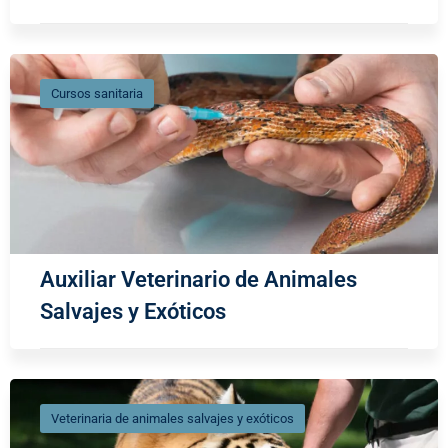
Cursos sanitaria
Auxiliar Veterinario de Animales
Salvajes y Exóticos
Veterinaria de animales salvajes y exóticos