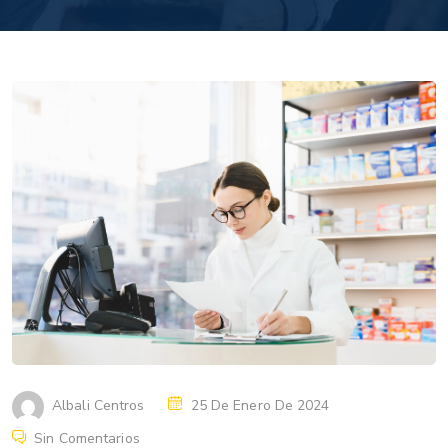
Albali Centros
25 De Enero De 2024
Sin Comentarios