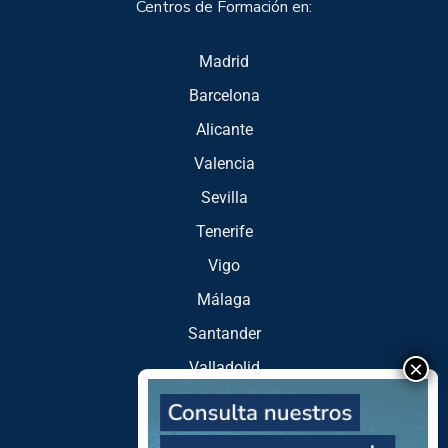
Centros de Formación en:
Madrid
Barcelona
Alicante
Valencia
Sevilla
Tenerife
Vigo
Málaga
Santander
Valladolid
Zaragoza
Murcia