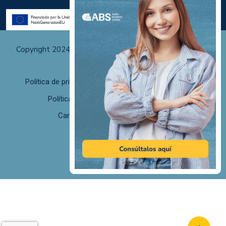
Copyright 2024 Albali Centros de Formación | Todos los
derechos reservados
Política de privacidad
Políticas de uso y cookies
Política de calidad
F. desistimiento
Canal de Denuncias/Canal Ético