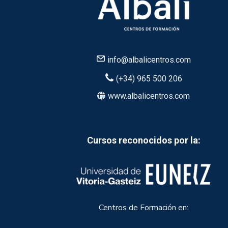
info@albalicentros.com
(+34) 965 500 206
www.albalicentros.com
Cursos reconocidos por la:
Centros de Formación en: