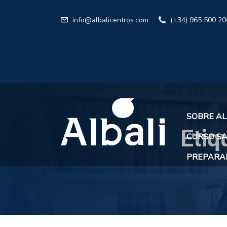
info@albalicentros.com
(+34) 965 500 20
SOBRE AL
Etiq
CURSO SA
PREPARAR