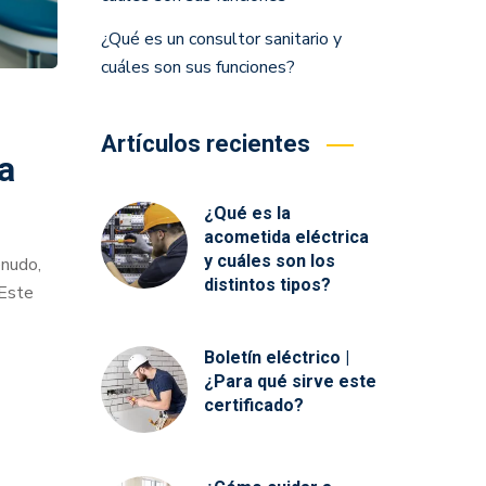
¿Qué es un consultor sanitario y
cuáles son sus funciones?
Artículos recientes
a
¿Qué es la
acometida eléctrica
y cuáles son los
enudo,
distintos tipos?
 Este
Boletín eléctrico |
¿Para qué sirve este
certificado?