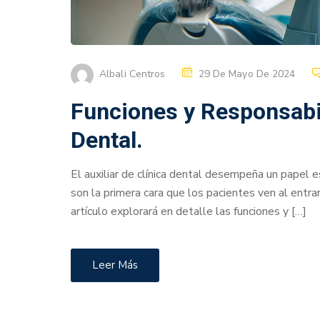
Albali Centros
29 De Mayo De 2024
Funciones y Responsabil
Dental.
El auxiliar de clínica dental desempeña un papel 
son la primera cara que los pacientes ven al entra
artículo explorará en detalle las funciones y […]
Leer Más