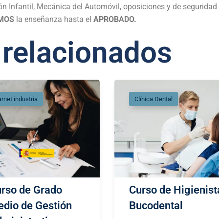
n Infantil, Mecánica del Automóvil, oposiciones y de seguridad
MOS
la enseñanza hasta el
APROBADO.
 relacionados
rnet industria
Clínica Dental
rso de Grado
Curso de Higienist
dio de Gestión
Bucodental