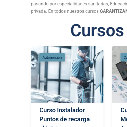
pasando por especialidades sanitarias, Educació
privada. En todos nuestros cursos
GARANTIZA
Cursos
Automoción
Ca
Curso Instalador
Cu
Puntos de recarga
Me