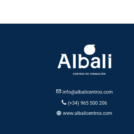
info@albalicentros.com
(+34) 965 500 206
www.albalicentros.com