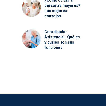
¿Cómo cuidar a
personas mayores?
Los mejores
consejos
Coordinador
Asistencial | Qué es
y cuáles son sus
funciones