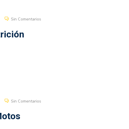
Sin Comentarios
rición
Sin Comentarios
Motos