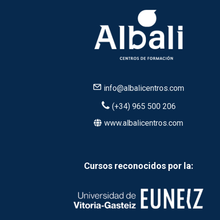
info@albalicentros.com
(+34) 965 500 206
www.albalicentros.com
Cursos reconocidos por la: