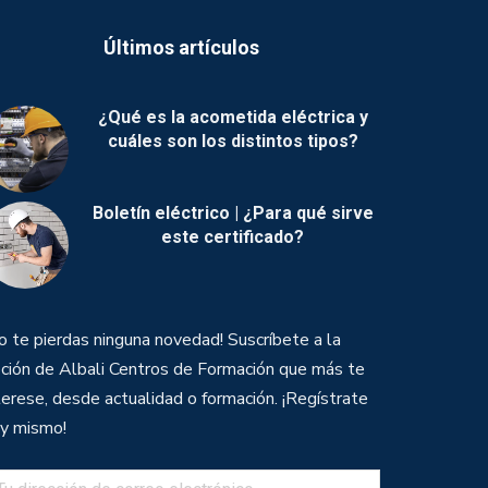
Últimos artículos
¿Qué es la acometida eléctrica y
cuáles son los distintos tipos?
Boletín eléctrico | ¿Para qué sirve
este certificado?
o te pierdas ninguna novedad! Suscríbete a la
ción de Albali Centros de Formación que más te
terese, desde actualidad o formación. ¡Regístrate
y mismo!