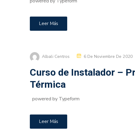
powered by Typeform
Leer Más
Albali Centros
6 De Noviembre De 2020
Curso de Instalador – Pr
Térmica
powered by Typeform
Leer Más