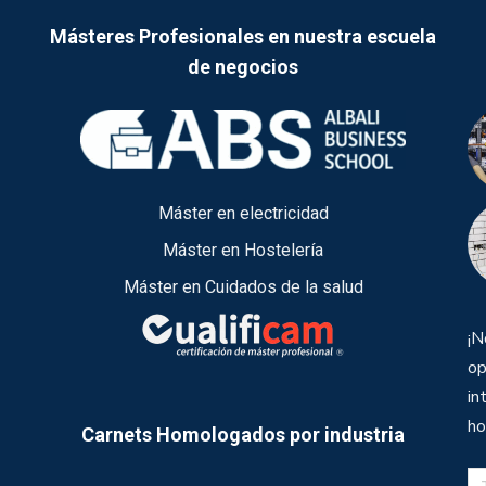
Másteres Profesionales en nuestra escuela
de negocios
Máster en electricidad
Máster en Hostelería
Máster en Cuidados de la salud
¡N
op
in
ho
Carnets Homologados por industria