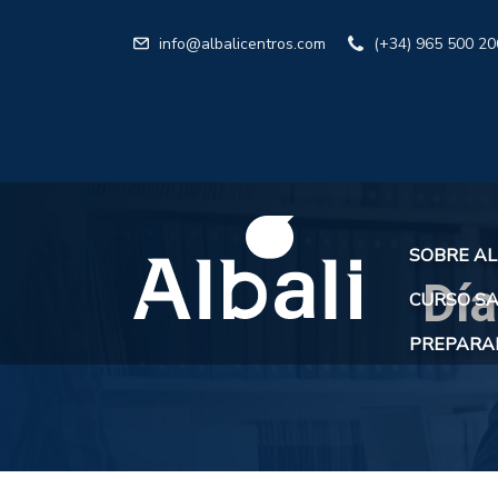
info@albalicentros.com
(+34) 965 500 20
SOBRE AL
Día
CURSO SA
PREPARAR