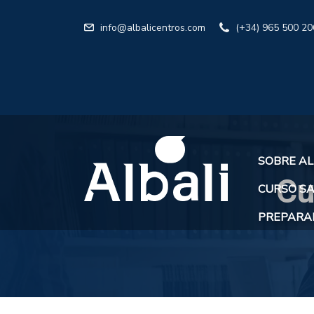
info@albalicentros.com
(+34) 965 500 20
SOBRE AL
Cu
CURSO SA
PREPARAR