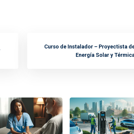
Curso de Instalador – Proyectista d
?
Energía Solar y Térmic