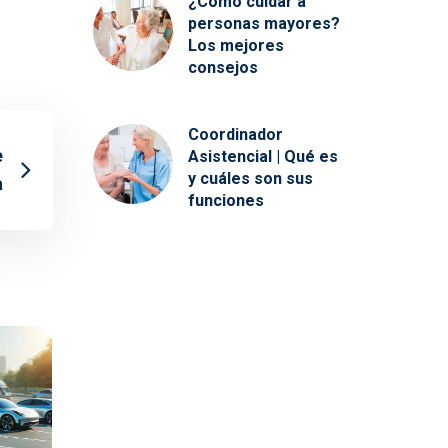
¿Cómo cuidar a
personas mayores?
Los mejores
consejos
Coordinador
e
Asistencial | Qué es
y cuáles son sus
a
funciones