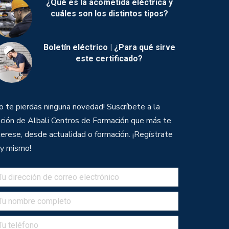
¿Qué es la acometida eléctrica y
cuáles son los distintos tipos?
Boletín eléctrico | ¿Para qué sirve
este certificado?
o te pierdas ninguna novedad! Suscríbete a la
ción de Albali Centros de Formación que más te
terese, desde actualidad o formación. ¡Regístrate
y mismo!