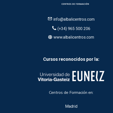
info@albalicentros.com
(+34) 965 500 206
www.albalicentros.com
Cursos reconocidos por la:
Centros de Formación en:
Madrid