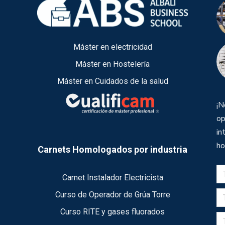
Máster en electricidad
Máster en Hostelería
Máster en Cuidados de la salud
¡N
op
in
ho
Carnets Homologados por industria
Carnet Instalador Electricista
Curso de Operador de Grúa Torre
Curso RITE y gases fluorados