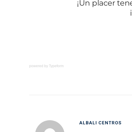
powered by
Typeform
ALBALI CENTROS