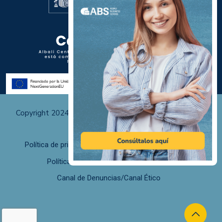
Copyright 2024 Albali Centros de Formación | Todos los
derechos reservados
Política de privacidad
Políticas de uso y cookies
Política de calidad
F. desistimiento
Canal de Denuncias/Canal Ético