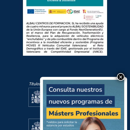
Títulos oficiales mediante pruebas libres:
Centro Homologado por: