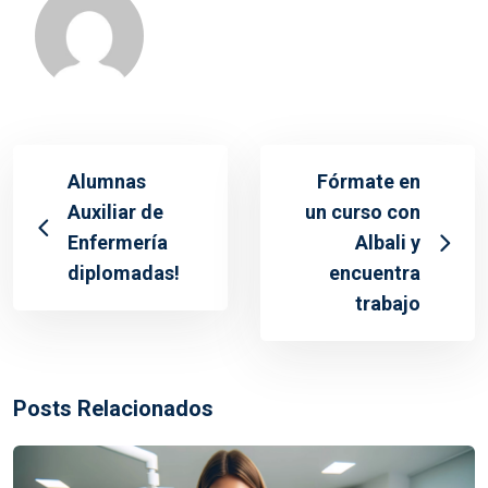
Alumnas
Fórmate en
Auxiliar de
un curso con
Enfermería
Albali y
diplomadas!
encuentra
trabajo
Posts Relacionados